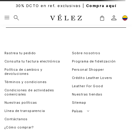
30% DCTO en ref. exclusivas |
Compra aquí
Rastrea tu pedido
Sobre nosotros
Consulta tu factura electrónica
Programa de fidelización
Política de cambios y
Personal Shopper
devoluciones
Crédito Leather Lovers
Términos y condiciones
Leather For Good
Condiciones de actividades
comerciales
Nuestras tiendas
Nuestras políticas
Sitemap
Línea de transparencia
Países
Contáctanos
Perú
¿Cómo comprar?
Chile