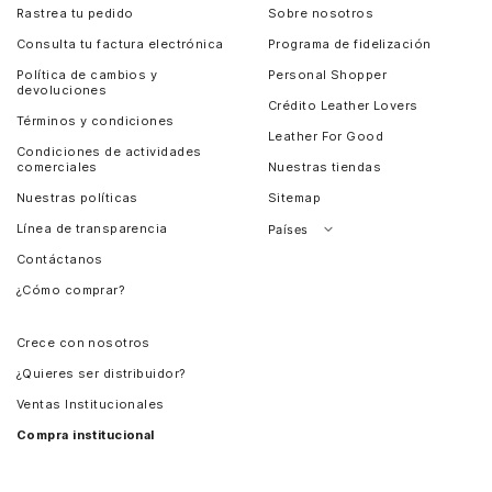
Rastrea tu pedido
Sobre nosotros
Consulta tu factura electrónica
Programa de fidelización
Política de cambios y
Personal Shopper
devoluciones
Crédito Leather Lovers
Términos y condiciones
Leather For Good
Condiciones de actividades
comerciales
Nuestras tiendas
Nuestras políticas
Sitemap
Línea de transparencia
Países
Contáctanos
Perú
¿Cómo comprar?
Chile
Panamá
Crece con nosotros
Guatemala
¿Quieres ser distribuidor?
Estados Unidos
Ventas Institucionales
Salvador
Compra institucional
Costa Rica