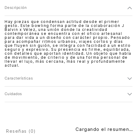
Descripción
Hay piezas que condensan actitud desde el primer
gesto. Este bowling forma parte de la colaboración J
Balvin x Vélez, una unión donde la creatividad
contemporánea se encuentra con el oficio artesanal
para dar vida a un diseño con carácter propio. Pensado
para acompañar ritmos urbanos, viajes cortos y días
que fluyen sin guión, se integra con facilidad a un estilo
seguro y expresivo. Su presencia es firme, equilibrada,
con detalles que aportan identidad. Un objeto que habla
de movimiento, de criterio y de una forma personal de
llevar el lujo, más cercana, más real y profundamente
actual.
Características
Cuidados
Cargando el resumen…
Reseñas (
0
)