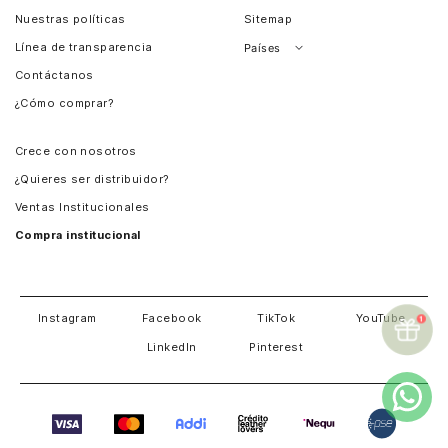
Nuestras políticas
Sitemap
Línea de transparencia
Países
Contáctanos
Perú
¿Cómo comprar?
Chile
Panamá
Crece con nosotros
Guatemala
¿Quieres ser distribuidor?
Estados Unidos
Ventas Institucionales
Salvador
Compra institucional
Costa Rica
Instagram
Facebook
TikTok
YouTube
LinkedIn
Pinterest