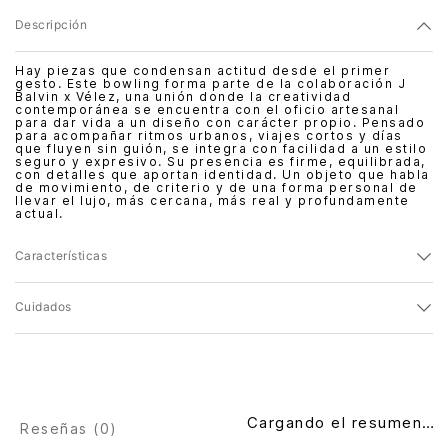
Descripción
Hay piezas que condensan actitud desde el primer
gesto. Este bowling forma parte de la colaboración J
Balvin x Vélez, una unión donde la creatividad
contemporánea se encuentra con el oficio artesanal
para dar vida a un diseño con carácter propio. Pensado
para acompañar ritmos urbanos, viajes cortos y días
que fluyen sin guión, se integra con facilidad a un estilo
seguro y expresivo. Su presencia es firme, equilibrada,
con detalles que aportan identidad. Un objeto que habla
de movimiento, de criterio y de una forma personal de
llevar el lujo, más cercana, más real y profundamente
actual.
Características
Cuidados
Cargando el resumen…
Reseñas (
0
)