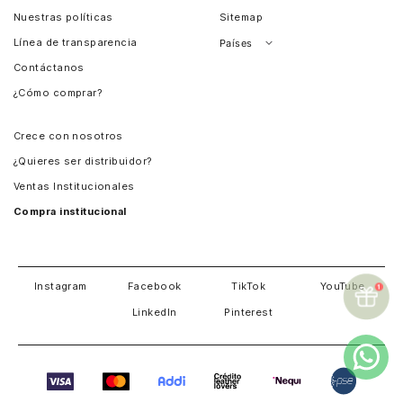
Nuestras políticas
Sitemap
Línea de transparencia
Países
Contáctanos
Perú
¿Cómo comprar?
Chile
Panamá
Crece con nosotros
Guatemala
¿Quieres ser distribuidor?
Estados Unidos
Ventas Institucionales
Salvador
Compra institucional
Costa Rica
Instagram
Facebook
TikTok
YouTube
LinkedIn
Pinterest