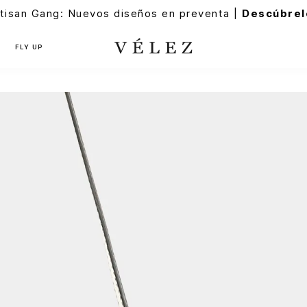
tisan Gang: Nuevos diseños en preventa |
Descúbrel
FLY UP