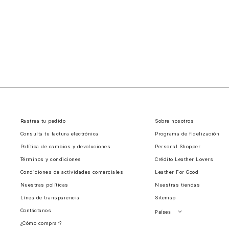
Rastrea tu pedido
Sobre nosotros
Consulta tu factura electrónica
Programa de fidelización
Política de cambios y devoluciones
Personal Shopper
Términos y condiciones
Crédito Leather Lovers
Condiciones de actividades comerciales
Leather For Good
Nuestras políticas
Nuestras tiendas
Línea de transparencia
Sitemap
Contáctanos
Países
¿Cómo comprar?
Perú