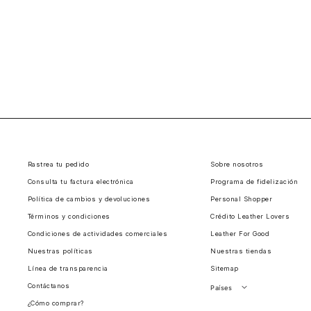
Rastrea tu pedido
Sobre nosotros
Consulta tu factura electrónica
Programa de fidelización
Política de cambios y devoluciones
Personal Shopper
Términos y condiciones
Crédito Leather Lovers
Condiciones de actividades comerciales
Leather For Good
Nuestras políticas
Nuestras tiendas
Línea de transparencia
Sitemap
Contáctanos
Países
¿Cómo comprar?
Perú