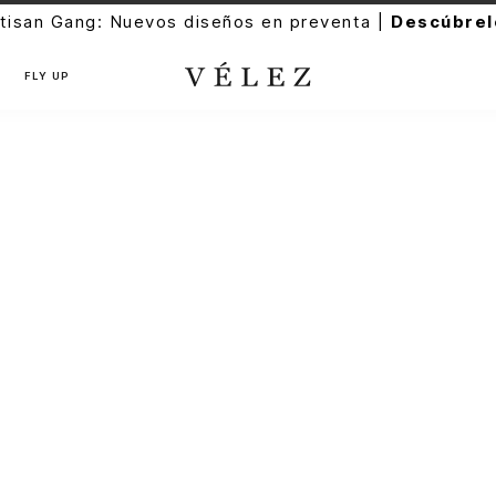
tisan Gang: Nuevos diseños en preventa |
Descúbrel
FLY UP