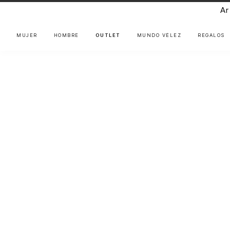
Ar
MUJER
HOMBRE
OUTLET
MUNDO VÉLEZ
REGALOS