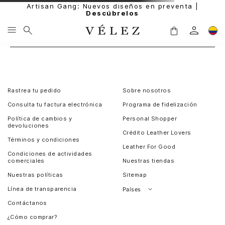
Artisan Gang: Nuevos diseños en preventa |
Descúbrelos
Rastrea tu pedido
Sobre nosotros
Consulta tu factura electrónica
Programa de fidelización
Política de cambios y
Personal Shopper
devoluciones
Crédito Leather Lovers
Términos y condiciones
Leather For Good
Condiciones de actividades
comerciales
Nuestras tiendas
Nuestras políticas
Sitemap
Línea de transparencia
Países
Contáctanos
Perú
¿Cómo comprar?
Chile