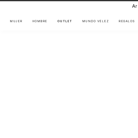
Ar
MUJER
HOMBRE
OUTLET
MUNDO VÉLEZ
REGALOS