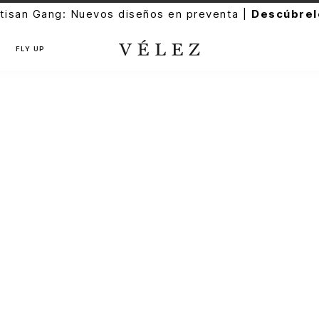
tisan Gang: Nuevos diseños en preventa |
Descúbrel
FLY UP