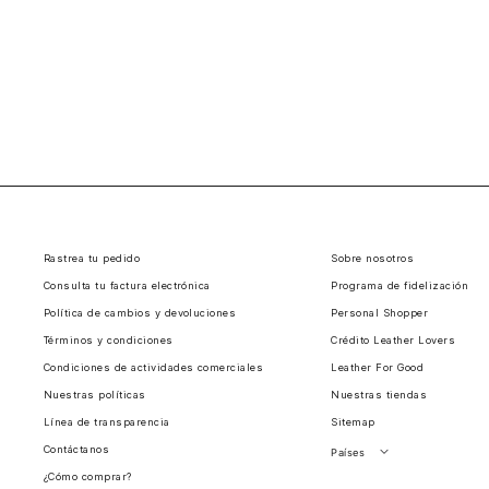
Rastrea tu pedido
Sobre nosotros
Consulta tu factura electrónica
Programa de fidelización
Política de cambios y devoluciones
Personal Shopper
Términos y condiciones
Crédito Leather Lovers
Condiciones de actividades comerciales
Leather For Good
Nuestras políticas
Nuestras tiendas
Línea de transparencia
Sitemap
Contáctanos
Países
¿Cómo comprar?
Perú