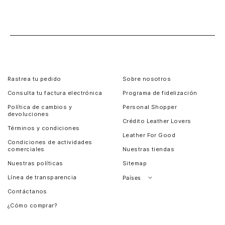
Rastrea tu pedido
Sobre nosotros
Consulta tu factura electrónica
Programa de fidelización
Política de cambios y
Personal Shopper
devoluciones
Crédito Leather Lovers
Términos y condiciones
Leather For Good
Condiciones de actividades
comerciales
Nuestras tiendas
Nuestras políticas
Sitemap
Línea de transparencia
Países
Contáctanos
Perú
¿Cómo comprar?
Chile
Panamá