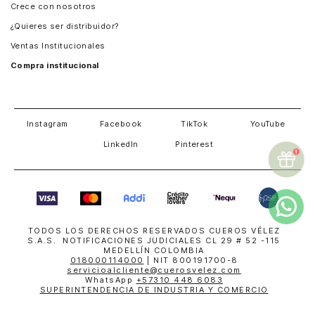
Crece con nosotros
Guatemala
¿Quieres ser distribuidor?
Estados Unidos
Ventas Institucionales
Salvador
Compra institucional
Costa Rica
Instagram
Facebook
TikTok
YouTube
LinkedIn
Pinterest
TODOS LOS DERECHOS RESERVADOS CUEROS VÉLEZ
S.A.S. NOTIFICACIONES JUDICIALES CL 29 # 52 -115
MEDELLÍN COLOMBIA
018000114000
| NIT 800191700-8
servicioalcliente@cuerosvelez.com
WhatsApp
+57310 448 6083
SUPERINTENDENCIA DE INDUSTRIA Y COMERCIO