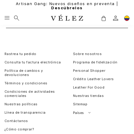
Artisan Gang: Nuevos diseños en preventa |
Descúbrelos
Rastrea tu pedido
Sobre nosotros
Consulta tu factura electrónica
Programa de fidelización
Política de cambios y
Personal Shopper
devoluciones
Crédito Leather Lovers
Términos y condiciones
Leather For Good
Condiciones de actividades
comerciales
Nuestras tiendas
Nuestras políticas
Sitemap
Línea de transparencia
Países
Contáctanos
Perú
¿Cómo comprar?
Chile