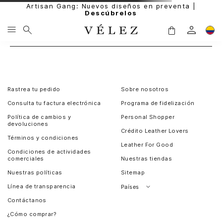
Artisan Gang: Nuevos diseños en preventa |
Descúbrelos
Rastrea tu pedido
Sobre nosotros
Consulta tu factura electrónica
Programa de fidelización
Política de cambios y
Personal Shopper
devoluciones
Crédito Leather Lovers
Términos y condiciones
Leather For Good
Condiciones de actividades
comerciales
Nuestras tiendas
Nuestras políticas
Sitemap
Línea de transparencia
Países
Contáctanos
Perú
¿Cómo comprar?
Chile