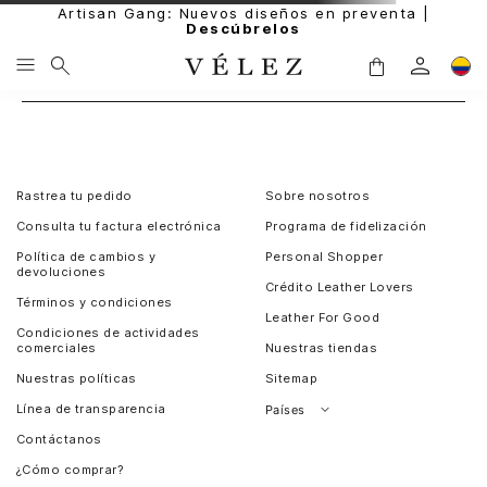
Artisan Gang: Nuevos diseños en preventa |
Descúbrelos
Rastrea tu pedido
Sobre nosotros
Consulta tu factura electrónica
Programa de fidelización
Política de cambios y
Personal Shopper
devoluciones
Crédito Leather Lovers
Términos y condiciones
Leather For Good
Condiciones de actividades
comerciales
Nuestras tiendas
Nuestras políticas
Sitemap
Línea de transparencia
Países
Contáctanos
Perú
¿Cómo comprar?
Chile