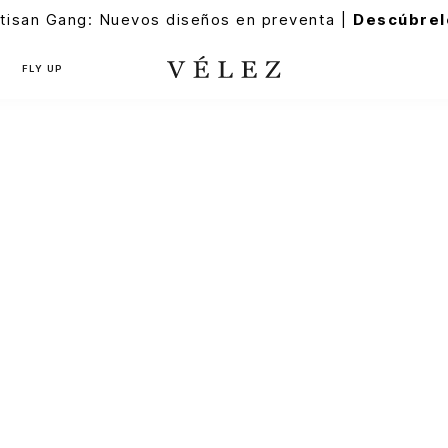
tisan Gang: Nuevos diseños en preventa |
Descúbrel
FLY UP