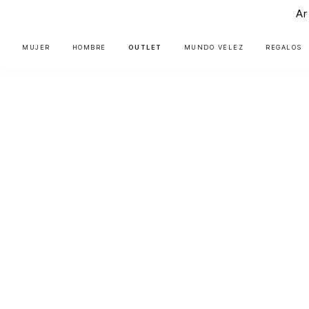
Ar
MUJER
HOMBRE
OUTLET
MUNDO VÉLEZ
REGALOS