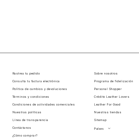
Rastrea tu pedido
Sobre nosotros
Consulta tu factura electrónica
Programa de fidelización
Política de cambios y devoluciones
Personal Shopper
Términos y condiciones
Crédito Leather Lovers
Condiciones de actividades comerciales
Leather For Good
Nuestras políticas
Nuestras tiendas
Línea de transparencia
Sitemap
Contáctanos
Países
¿Cómo comprar?
Perú