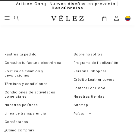
Artisan Gang: Nuevos diseños en preventa |
Descúbrelos
Rastrea tu pedido
Sobre nosotros
Consulta tu factura electrónica
Programa de fidelización
Política de cambios y
Personal Shopper
devoluciones
Crédito Leather Lovers
Términos y condiciones
Leather For Good
Condiciones de actividades
comerciales
Nuestras tiendas
Nuestras políticas
Sitemap
Línea de transparencia
Países
Contáctanos
Perú
¿Cómo comprar?
Chile