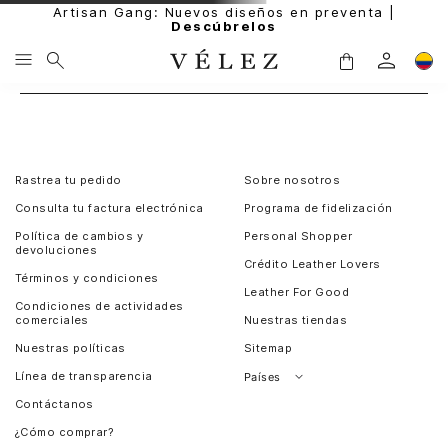
Artisan Gang: Nuevos diseños en preventa |
Descúbrelos
Rastrea tu pedido
Sobre nosotros
Consulta tu factura electrónica
Programa de fidelización
Política de cambios y
Personal Shopper
devoluciones
Crédito Leather Lovers
Términos y condiciones
Leather For Good
Condiciones de actividades
comerciales
Nuestras tiendas
Nuestras políticas
Sitemap
Línea de transparencia
Países
Contáctanos
Perú
¿Cómo comprar?
Chile