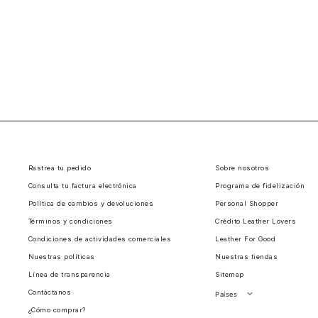
Rastrea tu pedido
Sobre nosotros
Consulta tu factura electrónica
Programa de fidelización
Política de cambios y devoluciones
Personal Shopper
Términos y condiciones
Crédito Leather Lovers
Condiciones de actividades comerciales
Leather For Good
Nuestras políticas
Nuestras tiendas
Línea de transparencia
Sitemap
Contáctanos
Países
¿Cómo comprar?
Perú