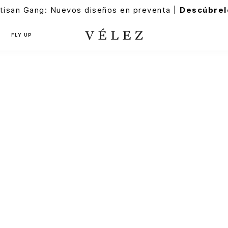
tisan Gang: Nuevos diseños en preventa |
Descúbrel
FLY UP