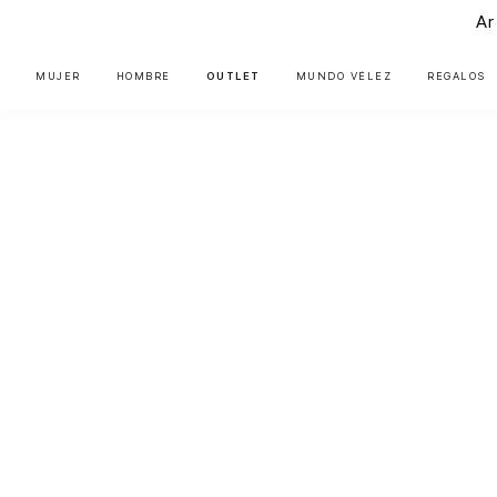
Ar
MUJER
HOMBRE
OUTLET
MUNDO VÉLEZ
REGALOS