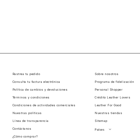
Rastrea tu pedido
Sobre nosotros
Consulta tu factura electrónica
Programa de fidelización
Política de cambios y devoluciones
Personal Shopper
Términos y condiciones
Crédito Leather Lovers
Condiciones de actividades comerciales
Leather For Good
Nuestras políticas
Nuestras tiendas
Línea de transparencia
Sitemap
Contáctanos
Países
¿Cómo comprar?
Perú