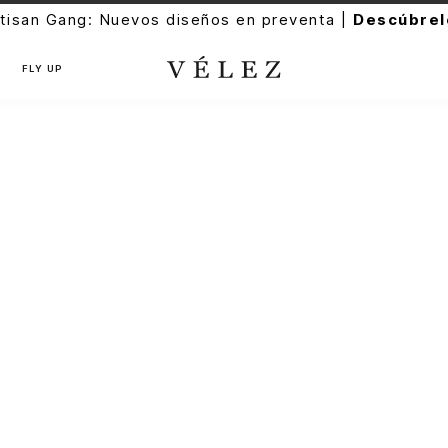
tisan Gang: Nuevos diseños en preventa |
Descúbrel
FLY UP