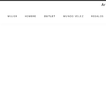
Ar
MUJER
HOMBRE
OUTLET
MUNDO VÉLEZ
REGALOS