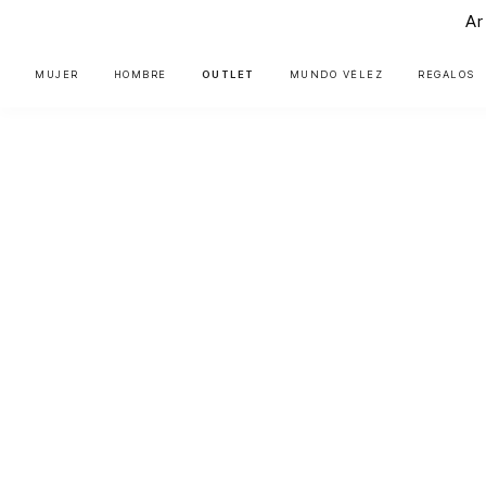
Ar
MUJER
HOMBRE
OUTLET
MUNDO VÉLEZ
REGALOS