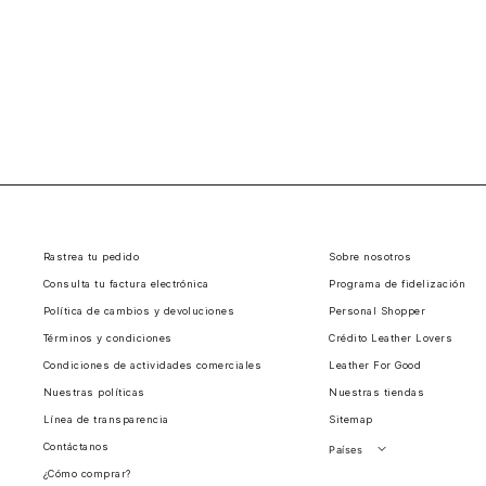
Rastrea tu pedido
Sobre nosotros
Consulta tu factura electrónica
Programa de fidelización
Política de cambios y devoluciones
Personal Shopper
Términos y condiciones
Crédito Leather Lovers
Condiciones de actividades comerciales
Leather For Good
Nuestras políticas
Nuestras tiendas
Línea de transparencia
Sitemap
Contáctanos
Países
¿Cómo comprar?
Perú