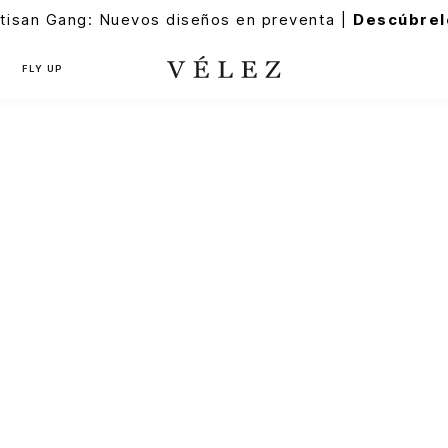
tisan Gang: Nuevos diseños en preventa |
Descúbrel
FLY UP