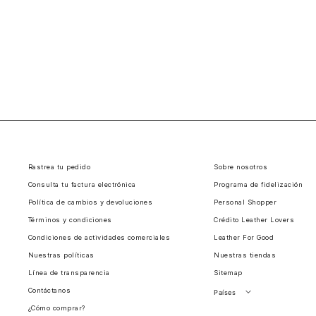
Rastrea tu pedido
Sobre nosotros
Consulta tu factura electrónica
Programa de fidelización
Política de cambios y devoluciones
Personal Shopper
Términos y condiciones
Crédito Leather Lovers
Condiciones de actividades comerciales
Leather For Good
Nuestras políticas
Nuestras tiendas
Línea de transparencia
Sitemap
Contáctanos
Países
¿Cómo comprar?
Perú