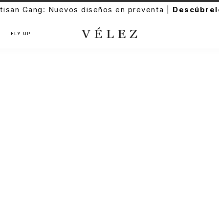
tisan Gang: Nuevos diseños en preventa |
Descúbrel
FLY UP