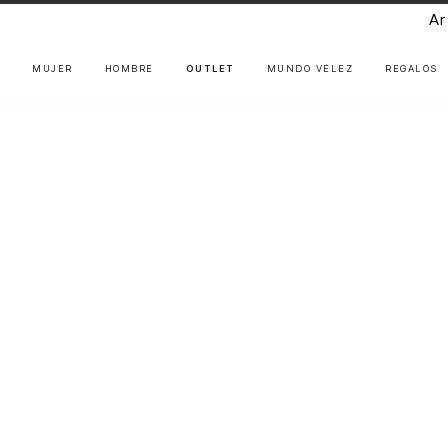
Ar
MUJER
HOMBRE
OUTLET
MUNDO VÉLEZ
REGALOS