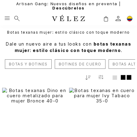
Artisan Gang: Nuevos diseños en preventa |
Descúbrelos
Botas texanas mujer: estilo clásico con toque moderno
Dale un nuevo aire a tus looks con
botas texanas
mujer: estilo clásico con toque moderno
.
BOTAS Y BOTINES
BOTINES DE CUERO
BOTAS ALT
Relevancia