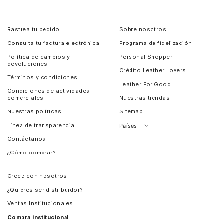
Rastrea tu pedido
Sobre nosotros
Consulta tu factura electrónica
Programa de fidelización
Política de cambios y
Personal Shopper
devoluciones
Crédito Leather Lovers
Términos y condiciones
Leather For Good
Condiciones de actividades
comerciales
Nuestras tiendas
Nuestras políticas
Sitemap
Línea de transparencia
Países
Contáctanos
Perú
¿Cómo comprar?
Chile
Panamá
Crece con nosotros
Guatemala
¿Quieres ser distribuidor?
Estados Unidos
Ventas Institucionales
Salvador
Compra institucional