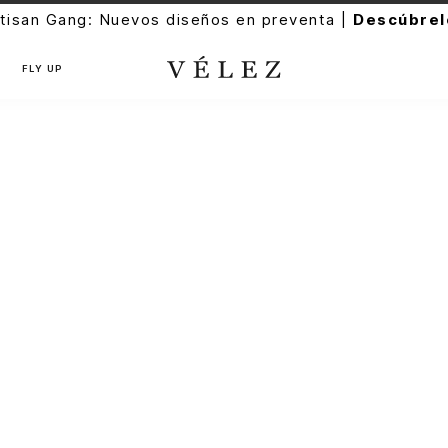
tisan Gang: Nuevos diseños en preventa |
Descúbrel
FLY UP