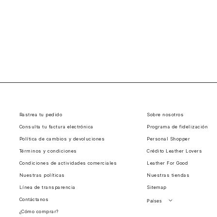
Rastrea tu pedido
Sobre nosotros
Consulta tu factura electrónica
Programa de fidelización
Política de cambios y devoluciones
Personal Shopper
Términos y condiciones
Crédito Leather Lovers
Condiciones de actividades comerciales
Leather For Good
Nuestras políticas
Nuestras tiendas
Línea de transparencia
Sitemap
Contáctanos
Países
¿Cómo comprar?
Perú