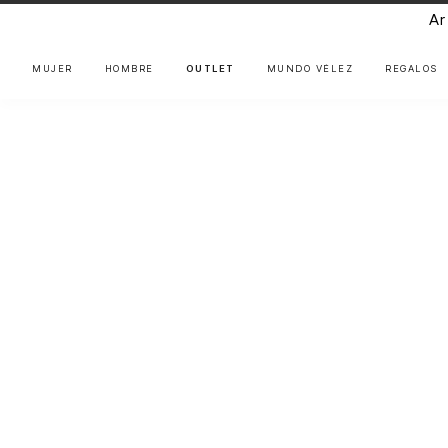
Ar
MUJER
HOMBRE
OUTLET
MUNDO VÉLEZ
REGALOS