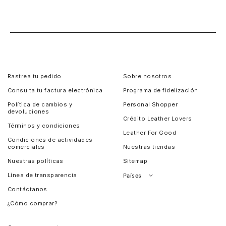
Rastrea tu pedido
Sobre nosotros
Consulta tu factura electrónica
Programa de fidelización
Política de cambios y
Personal Shopper
devoluciones
Crédito Leather Lovers
Términos y condiciones
Leather For Good
Condiciones de actividades
comerciales
Nuestras tiendas
Nuestras políticas
Sitemap
Línea de transparencia
Países
Contáctanos
Perú
¿Cómo comprar?
Chile
Panamá