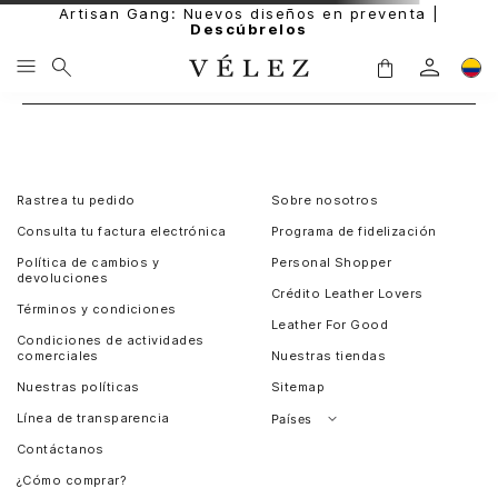
Artisan Gang: Nuevos diseños en preventa |
Descúbrelos
Rastrea tu pedido
Sobre nosotros
Consulta tu factura electrónica
Programa de fidelización
Política de cambios y
Personal Shopper
devoluciones
Crédito Leather Lovers
Términos y condiciones
Leather For Good
Condiciones de actividades
comerciales
Nuestras tiendas
Nuestras políticas
Sitemap
Línea de transparencia
Países
Contáctanos
Perú
¿Cómo comprar?
Chile