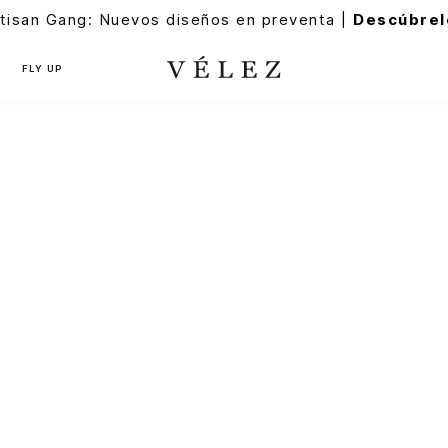
tisan Gang: Nuevos diseños en preventa |
Descúbrel
FLY UP