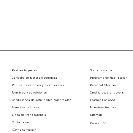
Rastrea tu pedido
Sobre nosotros
Consulta tu factura electrónica
Programa de fidelización
Política de cambios y devoluciones
Personal Shopper
Términos y condiciones
Crédito Leather Lovers
Condiciones de actividades comerciales
Leather For Good
Nuestras políticas
Nuestras tiendas
Línea de transparencia
Sitemap
Contáctanos
Países
¿Cómo comprar?
Perú