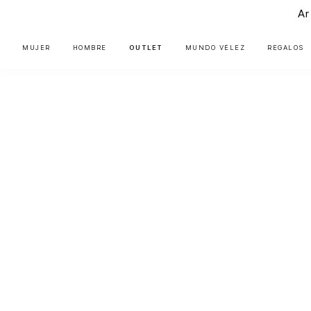
Ar
MUJER
HOMBRE
OUTLET
MUNDO VÉLEZ
REGALOS