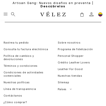
Artisan Gang: Nuevos diseños en preventa |
Descúbrelos
Rastrea tu pedido
Sobre nosotros
Consulta tu factura electrónica
Programa de fidelización
Política de cambios y
Personal Shopper
devoluciones
Crédito Leather Lovers
Términos y condiciones
Leather For Good
Condiciones de actividades
comerciales
Nuestras tiendas
Nuestras políticas
Sitemap
Línea de transparencia
Países
Contáctanos
Perú
¿Cómo comprar?
Chile