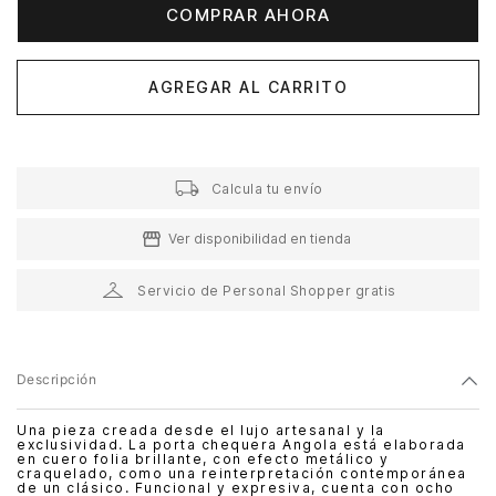
COMPRAR AHORA
AGREGAR AL CARRITO
Calcula tu envío
Ver disponibilidad en tienda
Servicio de Personal Shopper gratis
Descripción
Una pieza creada desde el lujo artesanal y la
exclusividad. La porta chequera Angola está elaborada
en cuero folia brillante, con efecto metálico y
craquelado, como una reinterpretación contemporánea
de un clásico. Funcional y expresiva, cuenta con ocho