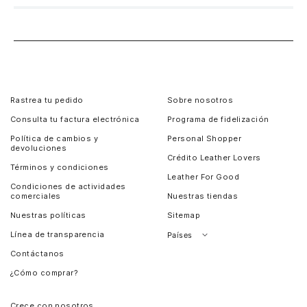
Rastrea tu pedido
Sobre nosotros
Consulta tu factura electrónica
Programa de fidelización
Política de cambios y
Personal Shopper
devoluciones
Crédito Leather Lovers
Términos y condiciones
Leather For Good
Condiciones de actividades
comerciales
Nuestras tiendas
Nuestras políticas
Sitemap
Línea de transparencia
Países
Contáctanos
Perú
¿Cómo comprar?
Chile
Panamá
Crece con nosotros