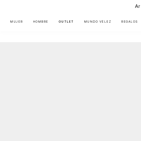
Ar
MUJER
HOMBRE
OUTLET
MUNDO VÉLEZ
REGALOS