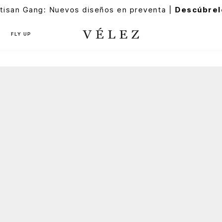
tisan Gang: Nuevos diseños en preventa |
Descúbrel
FLY UP