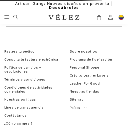
Artisan Gang: Nuevos diseños en preventa |
Descúbrelos
Rastrea tu pedido
Sobre nosotros
Consulta tu factura electrónica
Programa de fidelización
Política de cambios y
Personal Shopper
devoluciones
Crédito Leather Lovers
Términos y condiciones
Leather For Good
Condiciones de actividades
comerciales
Nuestras tiendas
Nuestras políticas
Sitemap
Línea de transparencia
Países
Contáctanos
Perú
¿Cómo comprar?
Chile