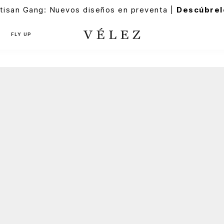
tisan Gang: Nuevos diseños en preventa |
Descúbrel
FLY UP