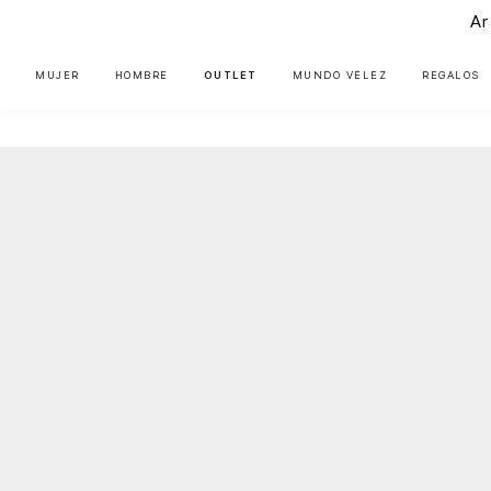
Ar
MUJER
HOMBRE
OUTLET
MUNDO VÉLEZ
REGALOS