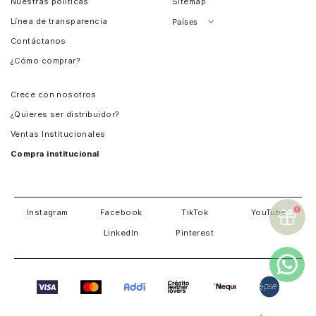
Nuestras políticas
Sitemap
Línea de transparencia
Países
Contáctanos
Perú
¿Cómo comprar?
Chile
Panamá
Crece con nosotros
Guatemala
¿Quieres ser distribuidor?
Estados Unidos
Ventas Institucionales
Salvador
Compra institucional
Costa Rica
Instagram
Facebook
TikTok
YouTube
LinkedIn
Pinterest