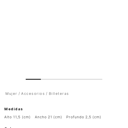
Mujer
Accesorios
Billeteras
Medidas
alto 11,5 (cm)
ancho 21 (cm)
profundo 2,5 (cm)