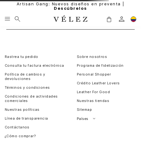
Artisan Gang: Nuevos diseños en preventa |
Descúbrelos
Rastrea tu pedido
Sobre nosotros
Consulta tu factura electrónica
Programa de fidelización
Política de cambios y
Personal Shopper
devoluciones
Crédito Leather Lovers
Términos y condiciones
Leather For Good
Condiciones de actividades
comerciales
Nuestras tiendas
Nuestras políticas
Sitemap
Línea de transparencia
Países
Contáctanos
Perú
¿Cómo comprar?
Chile