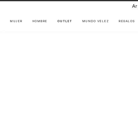
Ar
MUJER
HOMBRE
OUTLET
MUNDO VÉLEZ
REGALOS