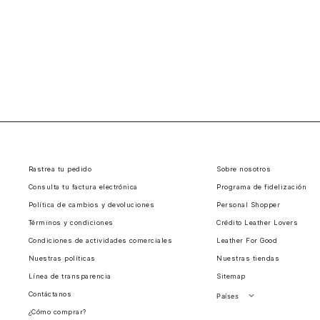
Rastrea tu pedido
Sobre nosotros
Consulta tu factura electrónica
Programa de fidelización
Política de cambios y devoluciones
Personal Shopper
Términos y condiciones
Crédito Leather Lovers
Condiciones de actividades comerciales
Leather For Good
Nuestras políticas
Nuestras tiendas
Línea de transparencia
Sitemap
Contáctanos
Países
¿Cómo comprar?
Perú