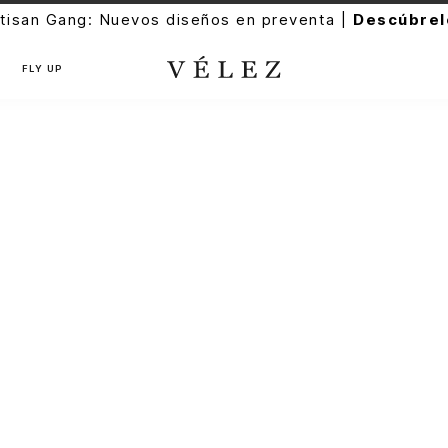
tisan Gang: Nuevos diseños en preventa |
Descúbrel
FLY UP