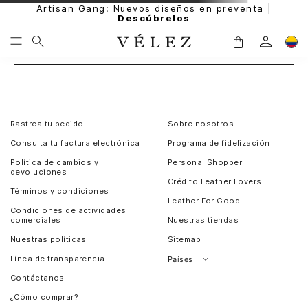
Artisan Gang: Nuevos diseños en preventa |
Descúbrelos
Rastrea tu pedido
Sobre nosotros
Consulta tu factura electrónica
Programa de fidelización
Política de cambios y
Personal Shopper
devoluciones
Crédito Leather Lovers
Términos y condiciones
Leather For Good
Condiciones de actividades
comerciales
Nuestras tiendas
Nuestras políticas
Sitemap
Línea de transparencia
Países
Contáctanos
Perú
¿Cómo comprar?
Chile