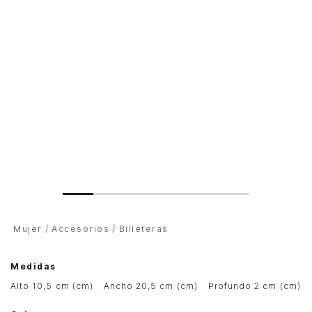
Mujer
Accesorios
Billeteras
Medidas
alto 10,5 cm (cm)
ancho 20,5 cm (cm)
profundo 2 cm (cm)