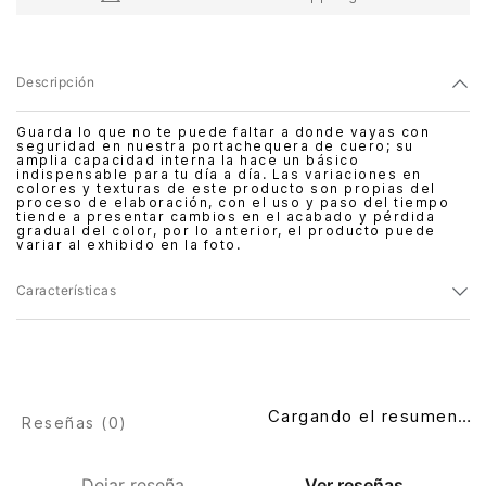
Descripción
Guarda lo que no te puede faltar a donde vayas con
seguridad en nuestra portachequera de cuero; su
amplia capacidad interna la hace un básico
indispensable para tu día a día. Las variaciones en
colores y texturas de este producto son propias del
proceso de elaboración, con el uso y paso del tiempo
tiende a presentar cambios en el acabado y pérdida
gradual del color, por lo anterior, el producto puede
variar al exhibido en la foto.
Características
Cargando el resumen…
Reseñas (
0
)
Dejar reseña
Ver reseñas