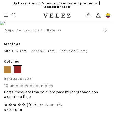
Artisan Gang: Nuevos diseños en preventa |
Descúbrelos
Mujer
Accesorios
Billeteras
Medidas
alto 10,2 (cm)
ancho 21 (cm)
profundo 3 (cm)
Colores
Ref.
103268725
10 unidades disponibles
Porta chequera lima de cuero para mujer grabado con
cremallera Rojo
☆
☆
☆
☆
☆
(
0
)
Dejar tu reseña
$
179
.
900