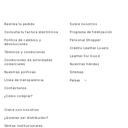
Rastrea tu pedido
Sobre nosotros
Consulta tu factura electrónica
Programa de fidelización
Política de cambios y
Personal Shopper
devoluciones
Crédito Leather Lovers
Términos y condiciones
Leather For Good
Condiciones de actividades
comerciales
Nuestras tiendas
Nuestras políticas
Sitemap
Línea de transparencia
Países
Contáctanos
Perú
¿Cómo comprar?
Chile
Panamá
Crece con nosotros
Guatemala
¿Quieres ser distribuidor?
Estados Unidos
Ventas Institucionales