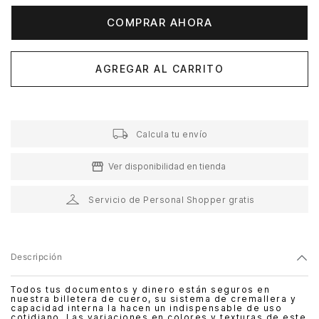
COMPRAR AHORA
AGREGAR AL CARRITO
Calcula tu envío
Ver disponibilidad en tienda
Servicio de Personal Shopper gratis
Descripción
Todos tus documentos y dinero están seguros en
nuestra billetera de cuero, su sistema de cremallera y
capacidad interna la hacen un indispensable de uso
cotidiano. Las variaciones en colores y texturas de este