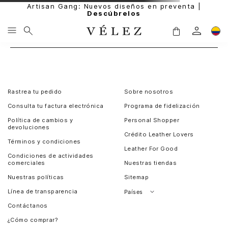
Artisan Gang: Nuevos diseños en preventa |
Descúbrelos
Rastrea tu pedido
Sobre nosotros
Consulta tu factura electrónica
Programa de fidelización
Política de cambios y
Personal Shopper
devoluciones
Crédito Leather Lovers
Términos y condiciones
Leather For Good
Condiciones de actividades
comerciales
Nuestras tiendas
Nuestras políticas
Sitemap
Línea de transparencia
Países
Contáctanos
Perú
¿Cómo comprar?
Chile