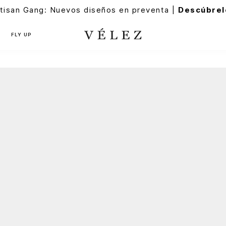
tisan Gang: Nuevos diseños en preventa |
Descúbrel
FLY UP