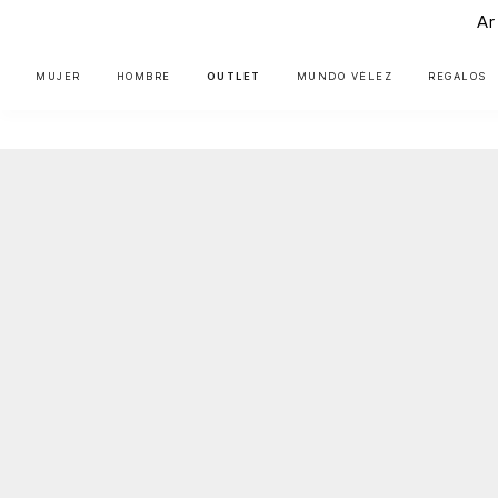
Ar
MUJER
HOMBRE
OUTLET
MUNDO VÉLEZ
REGALOS