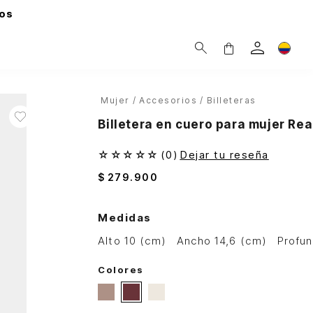
os
Mujer
Accesorios
Billeteras
Billetera en cuero para mujer Rea
☆
☆
☆
☆
☆
(
0
)
Dejar tu reseña
$
279
.
900
Medidas
alto 10 (cm)
ancho 14,6 (cm)
profu
Colores