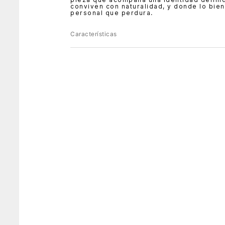
conviven con naturalidad, y donde lo bie
personal que perdura.
Características