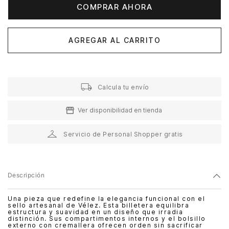
COMPRAR AHORA
AGREGAR AL CARRITO
Calcula tu envío
Ver disponibilidad en tienda
Servicio de Personal Shopper gratis
Descripción
Una pieza que redefine la elegancia funcional con el
sello artesanal de Vélez. Esta billetera equilibra
estructura y suavidad en un diseño que irradia
distinción. Sus compartimentos internos y el bolsillo
externo con cremallera ofrecen orden sin sacrificar