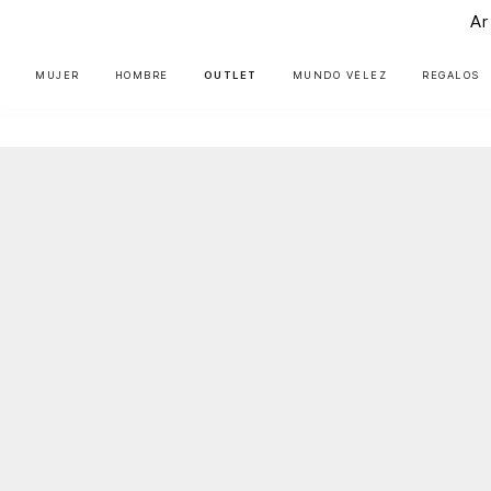
Ar
MUJER
HOMBRE
OUTLET
MUNDO VÉLEZ
REGALOS