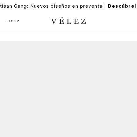
tisan Gang: Nuevos diseños en preventa |
Descúbrel
FLY UP