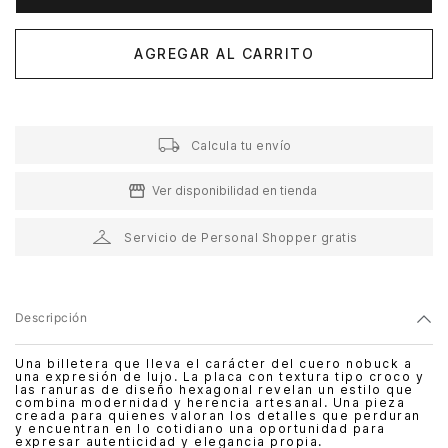
AGREGAR AL CARRITO
Calcula tu envío
Ver disponibilidad en tienda
Servicio de Personal Shopper gratis
Descripción
Una billetera que lleva el carácter del cuero nobuck a
una expresión de lujo. La placa con textura tipo croco y
las ranuras de diseño hexagonal revelan un estilo que
combina modernidad y herencia artesanal. Una pieza
creada para quienes valoran los detalles que perduran
y encuentran en lo cotidiano una oportunidad para
expresar autenticidad y elegancia propia.