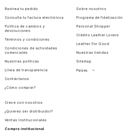
Rastrea tu pedido
Sobre nosotros
Consulta tu factura electrónica
Programa de fidelización
Política de cambios y
Personal Shopper
devoluciones
Crédito Leather Lovers
Términos y condiciones
Leather For Good
Condiciones de actividades
comerciales
Nuestras tiendas
Nuestras políticas
Sitemap
Línea de transparencia
Países
Contáctanos
Perú
¿Cómo comprar?
Chile
Panamá
Crece con nosotros
Guatemala
¿Quieres ser distribuidor?
Estados Unidos
Ventas Institucionales
Salvador
Compra institucional
Costa Rica