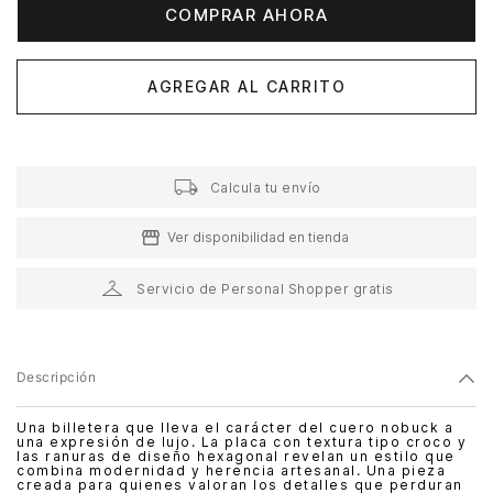
COMPRAR AHORA
AGREGAR AL CARRITO
Calcula tu envío
Ver disponibilidad en tienda
Servicio de Personal Shopper gratis
Descripción
Una billetera que lleva el carácter del cuero nobuck a
una expresión de lujo. La placa con textura tipo croco y
las ranuras de diseño hexagonal revelan un estilo que
combina modernidad y herencia artesanal. Una pieza
creada para quienes valoran los detalles que perduran