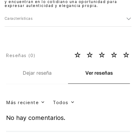
y encuentran en lo cotidiano una oportunidad para
expresar autenticidad y elegancia propia.
Características
☆
☆
☆
☆
☆
Reseñas (
0
)
Dejar reseña
Ver reseñas
Más reciente
Todos
No hay comentarios.