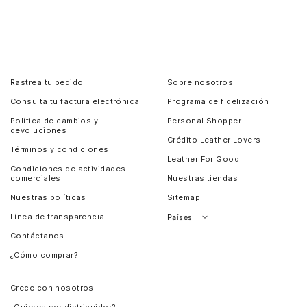
Rastrea tu pedido
Sobre nosotros
Consulta tu factura electrónica
Programa de fidelización
Política de cambios y
Personal Shopper
devoluciones
Crédito Leather Lovers
Términos y condiciones
Leather For Good
Condiciones de actividades
comerciales
Nuestras tiendas
Nuestras políticas
Sitemap
Línea de transparencia
Países
Contáctanos
Perú
¿Cómo comprar?
Chile
Panamá
Crece con nosotros
Guatemala