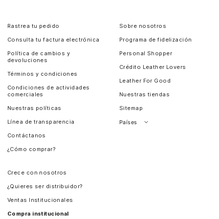
Rastrea tu pedido
Sobre nosotros
Consulta tu factura electrónica
Programa de fidelización
Política de cambios y
Personal Shopper
devoluciones
Crédito Leather Lovers
Términos y condiciones
Leather For Good
Condiciones de actividades
comerciales
Nuestras tiendas
Nuestras políticas
Sitemap
Línea de transparencia
Países
Contáctanos
Perú
¿Cómo comprar?
Chile
Panamá
Crece con nosotros
Guatemala
¿Quieres ser distribuidor?
Estados Unidos
Ventas Institucionales
Salvador
Compra institucional
Costa Rica