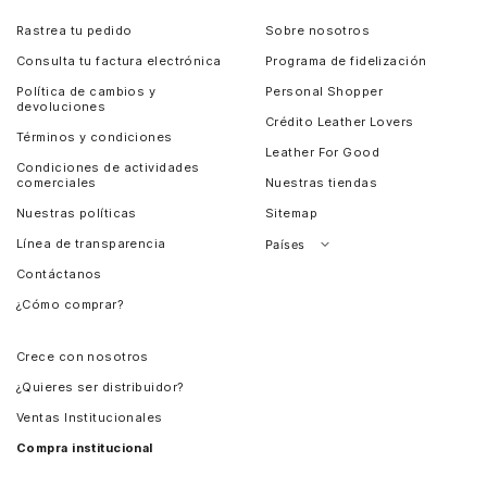
Rastrea tu pedido
Sobre nosotros
Consulta tu factura electrónica
Programa de fidelización
Política de cambios y
Personal Shopper
devoluciones
Crédito Leather Lovers
Términos y condiciones
Leather For Good
Condiciones de actividades
comerciales
Nuestras tiendas
Nuestras políticas
Sitemap
Línea de transparencia
Países
Contáctanos
Perú
¿Cómo comprar?
Chile
Panamá
Crece con nosotros
Guatemala
¿Quieres ser distribuidor?
Estados Unidos
Ventas Institucionales
Salvador
Compra institucional
Costa Rica