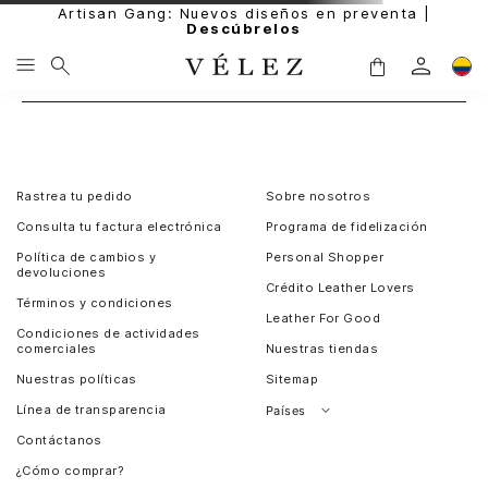
Artisan Gang: Nuevos diseños en preventa |
Descúbrelos
Rastrea tu pedido
Sobre nosotros
Consulta tu factura electrónica
Programa de fidelización
Política de cambios y
Personal Shopper
devoluciones
Crédito Leather Lovers
Términos y condiciones
Leather For Good
Condiciones de actividades
comerciales
Nuestras tiendas
Nuestras políticas
Sitemap
Línea de transparencia
Países
Contáctanos
Perú
¿Cómo comprar?
Chile