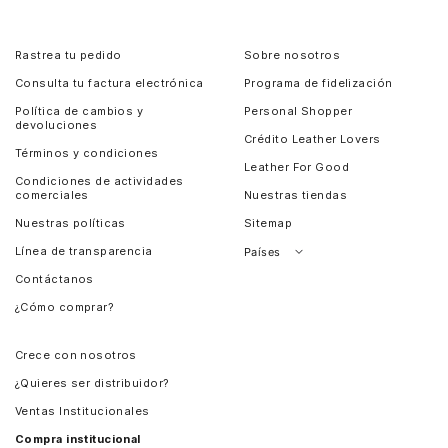
Rastrea tu pedido
Sobre nosotros
Consulta tu factura electrónica
Programa de fidelización
Política de cambios y
Personal Shopper
devoluciones
Crédito Leather Lovers
Términos y condiciones
Leather For Good
Condiciones de actividades
comerciales
Nuestras tiendas
Nuestras políticas
Sitemap
Línea de transparencia
Países
Contáctanos
Perú
¿Cómo comprar?
Chile
Panamá
Crece con nosotros
Guatemala
¿Quieres ser distribuidor?
Estados Unidos
Ventas Institucionales
Salvador
Compra institucional