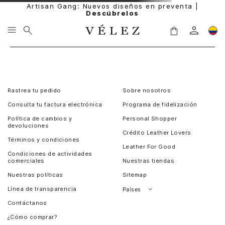
Artisan Gang: Nuevos diseños en preventa |
Descúbrelos
Rastrea tu pedido
Sobre nosotros
Consulta tu factura electrónica
Programa de fidelización
Política de cambios y
Personal Shopper
devoluciones
Crédito Leather Lovers
Términos y condiciones
Leather For Good
Condiciones de actividades
comerciales
Nuestras tiendas
Nuestras políticas
Sitemap
Línea de transparencia
Países
Contáctanos
Perú
¿Cómo comprar?
Chile