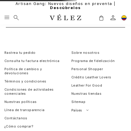
Artisan Gang: Nuevos diseños en preventa |
Descúbrelos
Rastrea tu pedido
Sobre nosotros
Consulta tu factura electrónica
Programa de fidelización
Política de cambios y
Personal Shopper
devoluciones
Crédito Leather Lovers
Términos y condiciones
Leather For Good
Condiciones de actividades
comerciales
Nuestras tiendas
Nuestras políticas
Sitemap
Línea de transparencia
Países
Contáctanos
Perú
¿Cómo comprar?
Chile