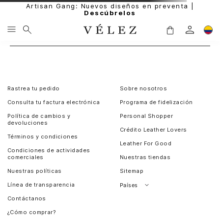
Artisan Gang: Nuevos diseños en preventa |
Descúbrelos
Rastrea tu pedido
Sobre nosotros
Consulta tu factura electrónica
Programa de fidelización
Política de cambios y
Personal Shopper
devoluciones
Crédito Leather Lovers
Términos y condiciones
Leather For Good
Condiciones de actividades
comerciales
Nuestras tiendas
Nuestras políticas
Sitemap
Línea de transparencia
Países
Contáctanos
Perú
¿Cómo comprar?
Chile